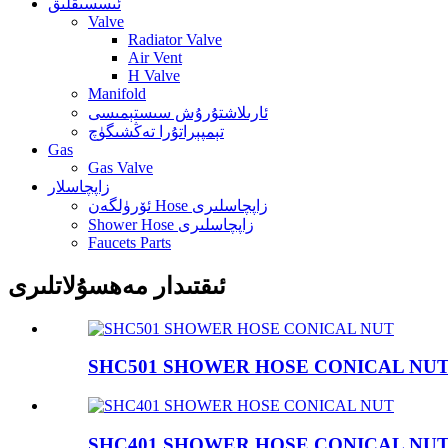
ئىسسىقلىق
Valve
Radiator Valve
Air Vent
H Valve
Manifold
ئارىلاشتۇرۇش سىستېمىسى
تېمپېراتۇرا تەڭشىگۈچ
Gas
Gas Valve
زاپچاسلار
ئۆرۈلگەن Hose زاپچاسلىرى
Shower Hose زاپچاسلىرى
Faucets Parts
ئىقتىدار مەھسۇلاتلىرى
SHC501 SHOWER HOSE CONICAL NU
SHC401 SHOWER HOSE CONICAL NU